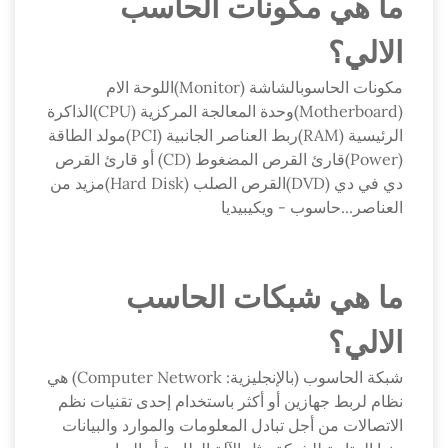
ما هي مكونات الحاسب
الالي؟
مكونات الحاسوبالشاشة (Monitor)اللوحة الام
(Motherboard)وحدة المعالجة المركزية (CPU)الذاكرة
الرئيسية (RAM)ربط العناصر الجانبية (PCI)مولد الطاقة
(Power)قارئ القرص المضغوط (CD) أو قارئ القرص
دي في دي (DVD)القرص الصلب (Hard Disk)مزيد من
العناصر...حاسوب - ويكيبيديا
ما هي شبكات الحاسب
الالي؟
شبكة الحاسوب (بالإنجليزية: Computer Network)‏ هي
نظام لربط جهازين أو أكثر باستخدام إحدى تقنيات نظم
الاتصالات من أجل تبادل المعلومات والموارد والبيانات