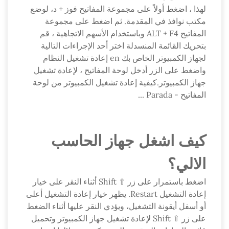
لهذا ، اضغط أولاً على مجموعة المفاتيح فوز + د، لوضع
مكتب نوافذ في المقدمة. ثم اضغط على مجموعة
المفاتيح ALT + F4 وباستخدام الأسهم الاتجاهية ، قم
بتحريك القائمة المنسدلة اختر أحد الإجراءات التالية
لجهاز الكمبيوتر الخاص بك en إعادة تشغيل النظام
واضغط على الزر أدخل لوحة المفاتيح ، لإعادة تشغيل
جهاز الكمبيوتر.كيفية إعادة تشغيل الكمبيوتر من لوحة
المفاتيح - Parada ...
كيف اشغل جهاز الحاسب
الالي؟
اضغط باستمرار على زر ⇧ Shift أثناء النقر على خيار
إعادة التشغيل Restart. يظهر خيار إعادة التشغيل أعلى
أو أسفل أيقونة التشغيل، ويؤدي النقر عليها أثناء الضغط
على زر ⇧ Shift لإعادة تشغيل جهاز الكمبيوتر وتحميل