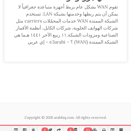
تقوم WAN بشكل عام بربط أجهزة متباعدة جغرافياً لا
يمكن أن يتم ربطها وخدمتها بشبكة LAN. تستخدم
الشبكة الممتدة WAN خدمات المحمّلات carriers مثل
شركات الهواتف الخلوية، شركات الكابل، أنظمة الأقمار
الصناعية ومزودات الشبكة.١١ ربيع الآخر ١٤٤١ هـما هي
الشبكة الممتدة (WAN) ؟ – e3arabi – إي عربي
Copyright © 2026 arabfaq.com. All rights reserved.
4
4
41