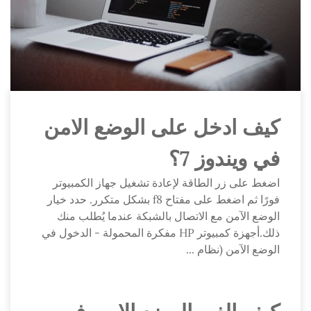
كيف ادخل على الوضع الامن
في ويندوز 7؟
اضغط على زر الطاقة لإعادة تشغيل جهاز الكمبيوتر
فورًا ثم اضغط على مفتاح f8 بشكل متكرر. حدد خيار
الوضع الآمن مع الاتصال بالشبكة عندما يُطلب منك
ذلك.أجهزة كمبيوتر HP مفكرة المحمولة - الدخول في
الوضع الآمن (نظام ...