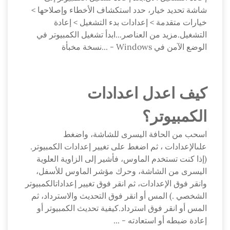
شاشة تحديد خيار، حدد استكشاف الأخطاء وإصلاحها >
خيارات متقدمة > إعدادات بدء التشغيل > إعادة
التشغيل.مزيد من العناصر...ابدأ تشغيل الكمبيوتر في
الوضع الآمن في Windows - ...نسخة مخبأة
كيف اعدل اعدادات
الكمبيوتر؟
اسحب من الحافة اليسرى للشاشة، واضغط
علىالإعدادات ، ثم اضغط على تغيير إعدادات الكمبيوتر.
(إذا كنت تستخدم الماوس، فأشير إلى الزاوية العلوية
اليسرى من الشاشة، وحرك مؤشر الماوس للأسفل،
وانقر فوق الإعدادات، ثم انقر فوق تغيير إعداداتالكمبيوتر
الشخصي .) المس أو انقر فوق التحديث والاسترداد، ثم
المس أو انقر فوق استرداد.كيفية تحديث الكمبيوتر أو
إعادة ضبطه أو استعادته - ...