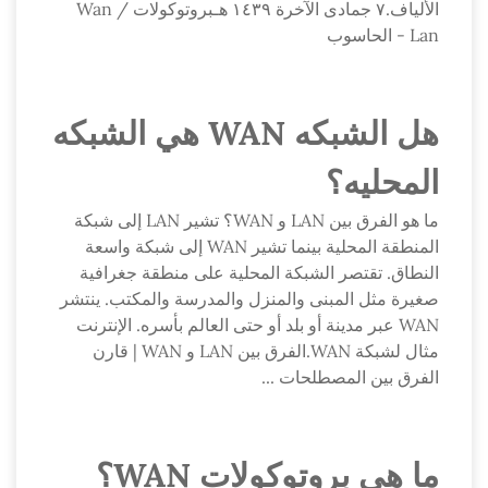
الألياف.٧ جمادى الآخرة ١٤٣٩ هـبروتوكولات Wan /
Lan - الحاسوب
هل الشبكه WAN هي الشبكه
المحليه؟
ما هو الفرق بين LAN و WAN؟ تشير LAN إلى شبكة
المنطقة المحلية بينما تشير WAN إلى شبكة واسعة
النطاق. تقتصر الشبكة المحلية على منطقة جغرافية
صغيرة مثل المبنى والمنزل والمدرسة والمكتب. ينتشر
WAN عبر مدينة أو بلد أو حتى العالم بأسره. الإنترنت
مثال لشبكة WAN.الفرق بين LAN و WAN | قارن
الفرق بين المصطلحات ...
ما هي بروتوكولات WAN؟