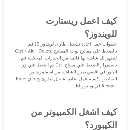
كيف اعمل ريستارت
للويندوز؟
خطوات عمل اعادة تشغيل طارئ لويندوز 10 قم
بالضغط علي مفاتيح لوحة المفاتيح Ctrl + Alt + Delete
لتظهر لك شاشة بها قائمة من الخيارات المختلفة قم
باستمرار الضغط علي مفتاح Ctrl ثم اضغط علي زر
الباور في اقصي يمين الشاشة من اسفلمزيد من
العناصر...كيفية عمل اعادة تشغيل طارئ Emergency
Restart في ويندوز 10
كيف اشغل الكمبيوتر من
الكيبورد؟