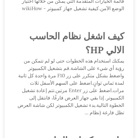
قائمة الخيارات المتقدمة التي يمكن من خلالها اختيار
الوضع الآمن.كيفية تشغيل جهاز كمبيوتر - wikiHow
كيف اشغل نظام الحاسب
الالي HP؟
يمكنك استخدام هذه الخطوات حتى لو لم تتمكن من
رؤية أي شيء على الشاشة.قم بتشغيل الكمبيوتر
واضغط بشكل متكرر على زر F10 مرة واحدة كل ثانية
لمدة ثماني ثوانٍ.اضغط على السهم الأسفل ثلاث
مرات.اضغط على زر Enter مرتين.تتم إعادة تشغيل
الكمبيوتر. إذا بقي جهاز العرض فارغًا، فانتقل إلى
الخطوة التالية.بدء تشغيل الكمبيوتر لكن شاشة العرض
تظل فارغة (نظام ...