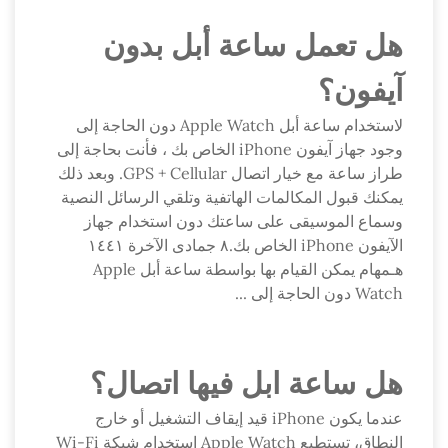
هل تعمل ساعة أبل بدون
آيفون؟
لاستخدام ساعة أبل Apple Watch دون الحاجة إلى
وجود جهاز آيفون iPhone الخاص بك ، فأنت بحاجة إلى
طراز ساعة مع خيار اتصال GPS + Cellular. وبعد ذلك
يمكنك قبول المكالمات الهاتفية وتلقي الرسائل النصية
وسماع الموسيقى على ساعتك دون استخدام جهاز
الآيفون iPhone الخاص بك.٨ جمادى الآخرة ١٤٤١
هـمهام يمكن القيام بها بواسطة ساعة أبل Apple
Watch دون الحاجة إلى ...
هل ساعة ابل فيها اتصال؟
عندما يكون iPhone قيد إيقاف التشغيل أو خارج
النطاق، تستطيع Apple Watch استخدام شبكة Wi-Fi