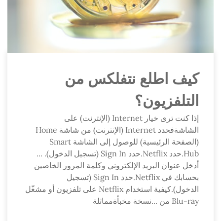
كيف اطلع نتفلكس من
التلفزيون؟
إذا كنت ترى خيار Internet (الإنترنت) على
الشاشةفحدد Internet (الإنترنت) من شاشة Home
(الصفحة الرئيسية) للوصول إلى الشاشة Smart
Hub.حدد Netflix.حدد Sign In (تسجيل الدخول). ...
أدخل عنوان البريد الإلكتروني وكلمة المرور الخاصين
بحسابك في Netflix.حدد Sign In (تسجيل
الدخول).كيفية استخدام Netflix على تلفزيون أو مشغّل
Blu-ray من ...نسخة مخبأةمماثلة