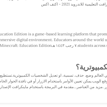
ية للاندرويد 2021 - اكتف اكس
ucation Edition is a game-based learning platform that promo
immersive digital environment. Educators around the world 
Minecraft: Educati على App Store
بيوترية؟
 العالم وضع، حذف، تسمية، او تعديل الشخصيات الكمبيوترية.تستطي
لموقع الويب.يمكن تعيين الأوامر باستخدام الازرار أو في نافذة الحوار ا
ى زر .مزيد من العناصر...مقدمة في البرمجة باستخدام ماينكرافت الإصدار 