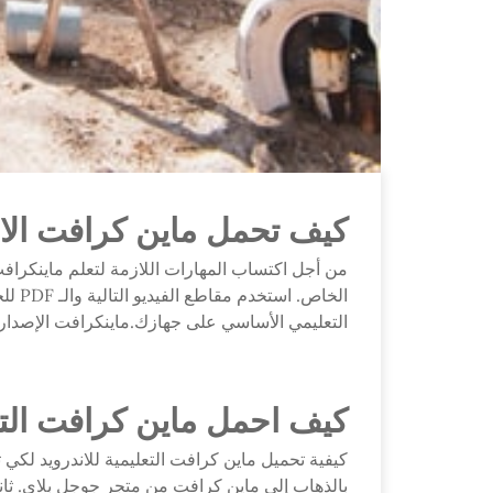
كيف تحمل ماين كرافت الاص
من أجل اكتساب المهارات اللازمة لتعلم ماينكراف
الخاص
التعليمي الأساسي على جهازك.ماينكرافت الإصدار التعليمي: أ
كيف احمل ماين كرافت التعل
كيفية تحميل ماين كرافت التعليمية للاندرويد لكي تق
بالذهاب إلى ماين كرافت من متجر جوجل بلاي. ثانيً