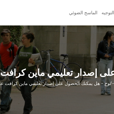
لتوجيه
الماسح الضوئي
لى إصدار تعليمي ماين كرافت 
لوح
-
هل يمكنك الحصول على إصدار تعليمي ماين كرافت عل